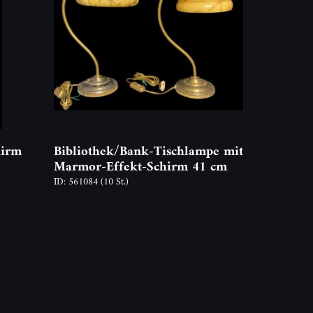
hirm
Bibliothek/Bank-Tischlampe mit
Marmor-Effekt-Schirm 41 cm
ID: 561084
(10 St.)