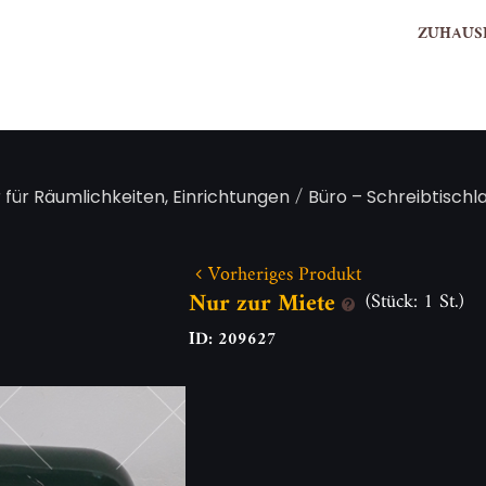
ZUHAUS
/
 für Räumlichkeiten, Einrichtungen
Büro – Schreibtisch
Vorheriges Produkt
Nur zur Miete
(Stück: 1 St.)
ID: 209627