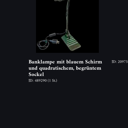
Banklampe mit blauem Schirm
ID: 2097
und quadratischem, begrüntem
Sockel
ID: 489290
(1 St.)