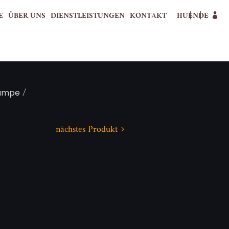
E
ÜBER UNS
DIENSTLEISTUNGEN
KONTAKT
HU
EN
DE
/
lampe
nächstes Produkt