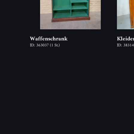
Waffenschrank
Kleide
ID: 363037
(1 St.)
ID: 3831