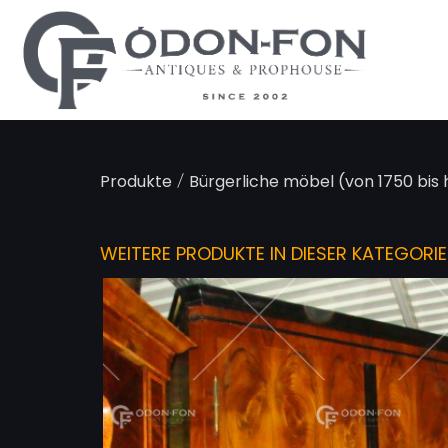
Cookie-Einstellungen
/
Produkte
Bürgerliche möbel (von 1750 bis
WEITERE PRODUKTE IN DIESER KATEGORIE