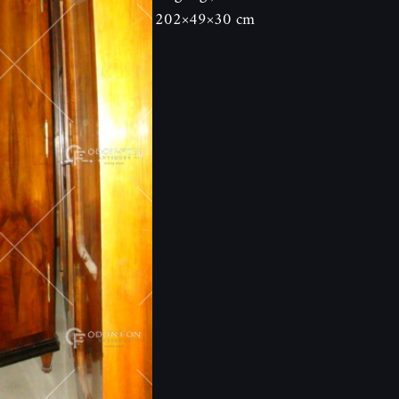
202×49×30 cm