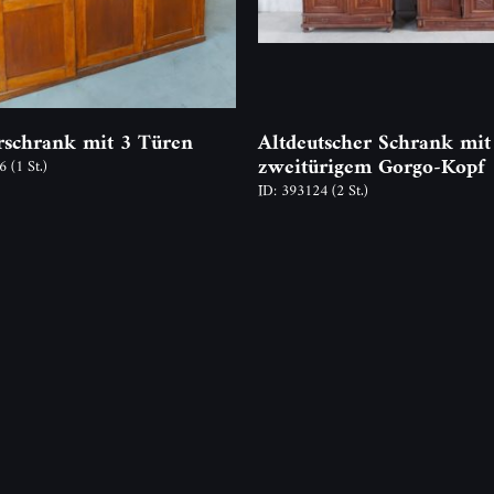
rschrank mit 3 Türen
Altdeutscher Schrank mit
zweitürigem Gorgo-Kopf
46
(1 St.)
ID: 393124
(2 St.)