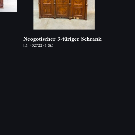
Neogotischer 3-türiger Schrank
ID: 402722
(1 St.)