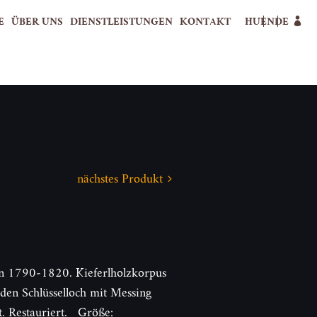
E
ÜBER UNS
DIENSTLEISTUNGEN
KONTAKT
HU
EN
DE
nächstes Produkt
en 1790-1820. Kieferlholzkorpus
den Schlüsselloch mit Messing
rt. Restauriert. Größe: