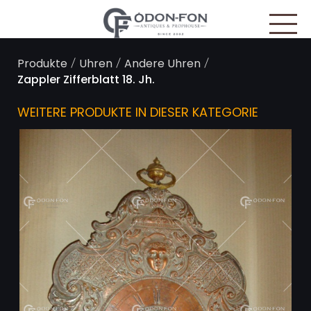
Cookie-Einstellungen
/
/
/
Produkte
Uhren
Andere Uhren
Zappler Zifferblatt 18. Jh.
WEITERE PRODUKTE IN DIESER KATEGORIE