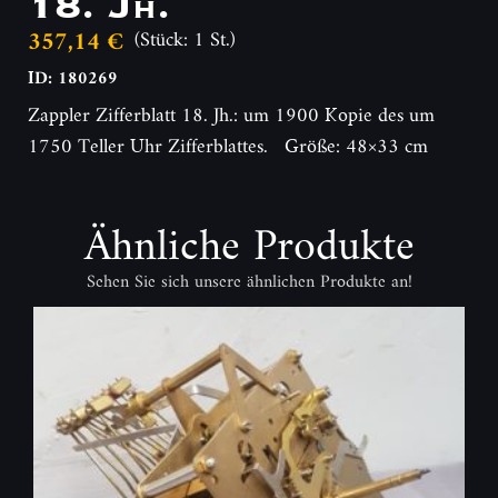
18. Jh.
357,14 €
(Stück: 1 St.)
ID: 180269
Zappler Zifferblatt 18. Jh.: um 1900 Kopie des um
1750 Teller Uhr Zifferblattes. Größe: 48×33 cm
Ähnliche Produkte
Sehen Sie sich unsere ähnlichen Produkte an!