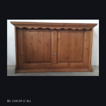
ID: 210139
(1 St.)