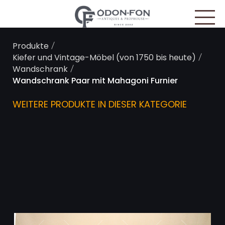
Cookie-Einstellungen
/
Produkte
/
Kiefer und Vintage-Möbel (von 1750 bis heute)
/
Wandschrank
Wandschrank Paar mit Mahagoni Furnier
WEITERE PRODUKTE IN DIESER KATEGORIE