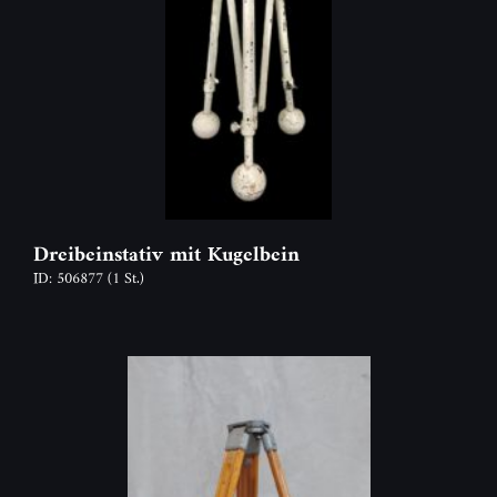
Dreibeinstativ mit Kugelbein
ID: 506877
(1 St.)