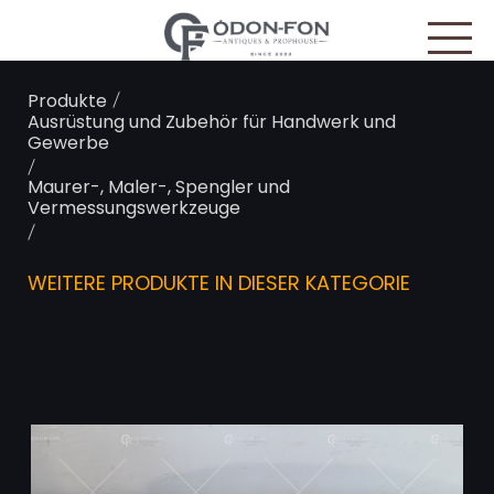
Cookie-Einstellungen
/
Produkte
Ausrüstung und Zubehör für Handwerk und
Gewerbe
/
Maurer-, Maler-, Spengler und
Vermessungswerkzeuge
/
WEITERE PRODUKTE IN DIESER KATEGORIE