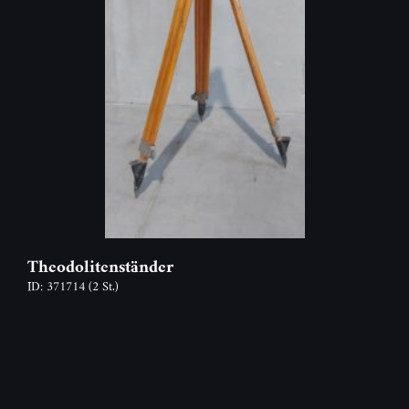
Theodolitenständer
ID: 371714
(2 St.)