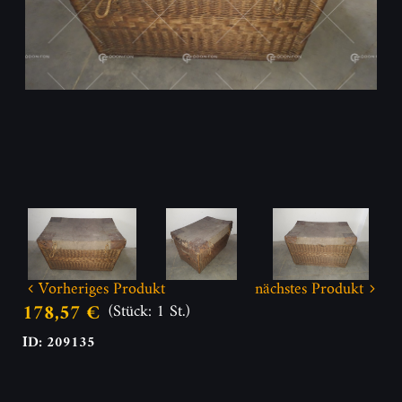
Vorheriges Produkt
nächstes Produkt
178,57 €
(Stück: 1 St.)
ID: 209135