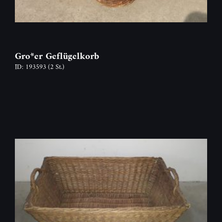
Gro*er Geflügelkorb
ID: 193593
(2 St.)