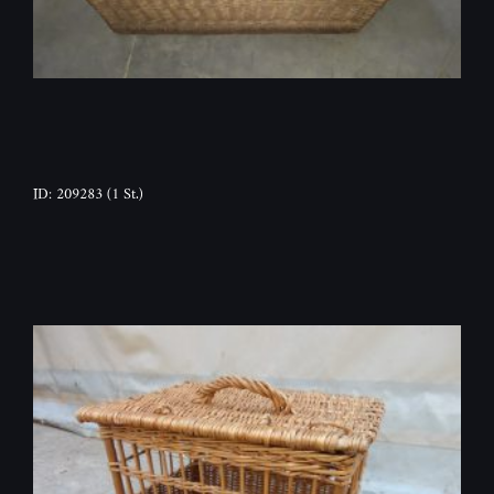
ID: 209283
(1 St.)