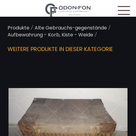
Cookie-Einstellungen
/
/
Produkte
Alte Gebrauchs-gegenstände
/
Aufbewahrung - Korb, Kiste - Weide
WEITERE PRODUKTE IN DIESER KATEGORIE