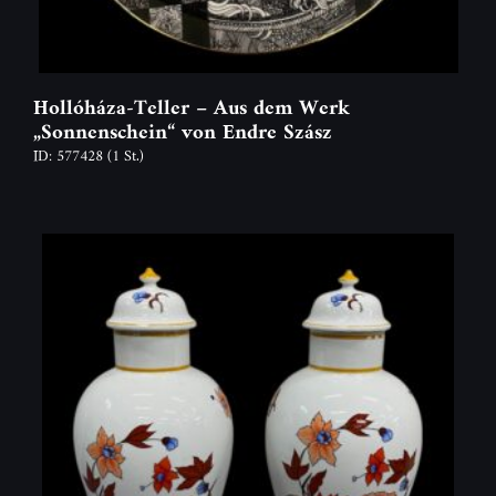
Hollóháza-Teller – Aus dem Werk
„Sonnenschein“ von Endre Szász
ID: 577428
(1 St.)