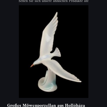
Sehen Sie sich unsere ähnlichen Produkte an!
Großes Möwenporzellan aus Hollóháza