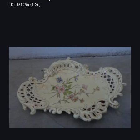
ID: 451756
(1 St.)