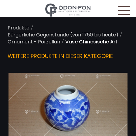
Cookie-Einstellungen
/
Produkte
/
Bürgerliche Gegenstände (von 1750 bis heute)
/
Ornament - Porzellan
Vase Chinesische Art
WEITERE PRODUKTE IN DIESER KATEGORIE