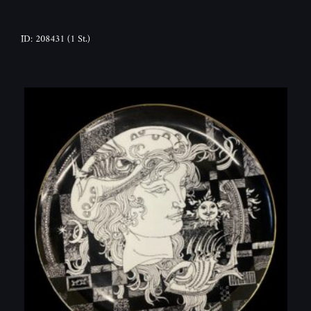
ID: 208431
(1 St.)