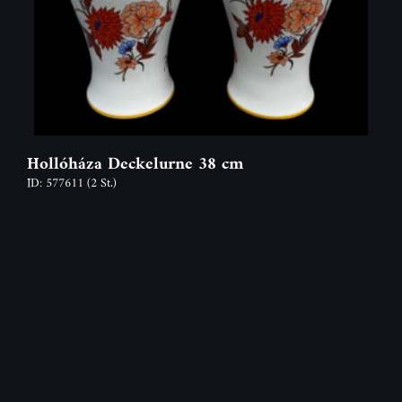
Hollóháza Deckelurne 38 cm
ID: 577611
(2 St.)