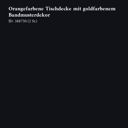
Orangefarbene Tischdecke mit goldfarbenem
Bandmusterdekor
ID: 388750
(2 St.)