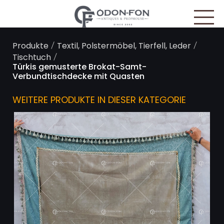
Cookie-Einstellungen
/
/
Produkte
Textil, Polstermöbel, Tierfell, Leder
/
Tischtuch
Türkis gemusterte Brokat-Samt-
Verbundtischdecke mit Quasten
WEITERE PRODUKTE IN DIESER KATEGORIE