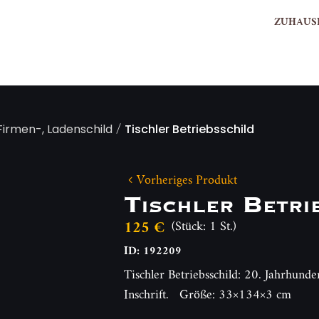
ZUHAUS
/
 Firmen-, Ladenschild
Tischler Betriebsschild
Vorheriges Produkt
Tischler Betri
125 €
(Stück: 1 St.)
ID: 192209
Tischler Betriebsschild: 20. Jahrhunde
Inschrift. Größe: 33×134×3 cm