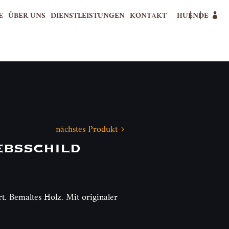
E
ÜBER UNS
DIENSTLEISTUNGEN
KONTAKT
HU
EN
DE
nächstes Produkt
ebsschild
rt. Bemaltes Holz. Mit originaler