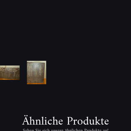
Ähnliche Produkte
Sehen Sie sich unsere ähnlichen Produkte an!