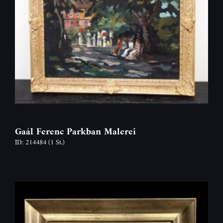
Gaál Ferenc Parkban Malerei
ID: 214484
(1 St.)