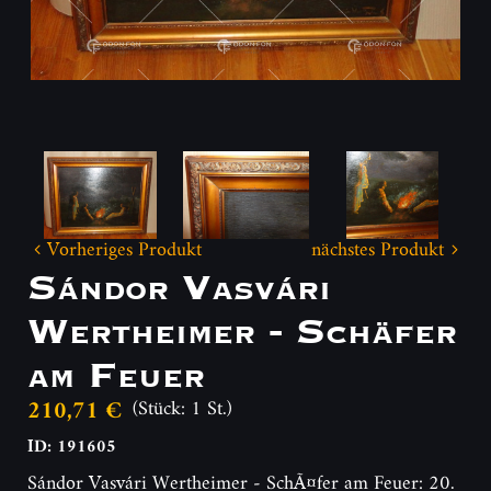
Vorheriges Produkt
nächstes Produkt
Sándor Vasvári
Wertheimer - Schäfer
am Feuer
210,71 €
(Stück: 1 St.)
ID: 191605
Sándor Vasvári Wertheimer - SchÃ¤fer am Feuer: 20.