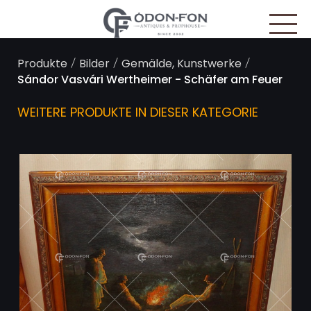
Cookie-Einstellungen
/
/
/
Produkte
Bilder
Gemälde, Kunstwerke
Sándor Vasvári Wertheimer - Schäfer am Feuer
WEITERE PRODUKTE IN DIESER KATEGORIE