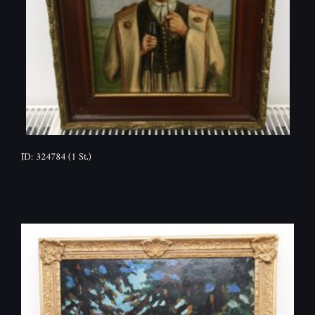
ID: 324784
(1 St.)