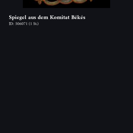
Spiegel aus dem Komitat Békés
ID: 506071
(1 St.)