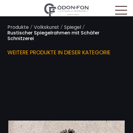
Cookie-Einstellungen
/
/
/
Produkte
Volkskunst
Spiegel
Rustischer Spiegelrahmen mit Schäfer
Schnitzerei
WEITERE PRODUKTE IN DIESER KATEGORIE