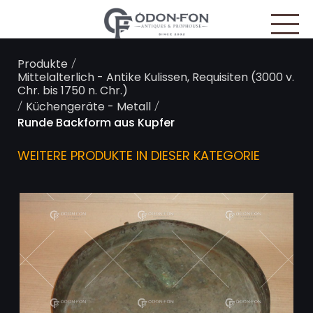
Cookie-Einstellungen
/
Produkte
Mittelalterlich - Antike Kulissen, Requisiten (3000 v.
Chr. bis 1750 n. Chr.)
/
/
Küchengeräte - Metall
Runde Backform aus Kupfer
WEITERE PRODUKTE IN DIESER KATEGORIE