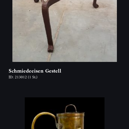
Schmiedeeisen Gestell
ID: 213012
(1 St.)