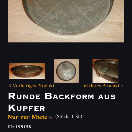
Vorheriges Produkt
nächstes Produkt
Runde Backform aus
Kupfer
Nur zur Miete
(Stück: 1 St.)
ID: 195158