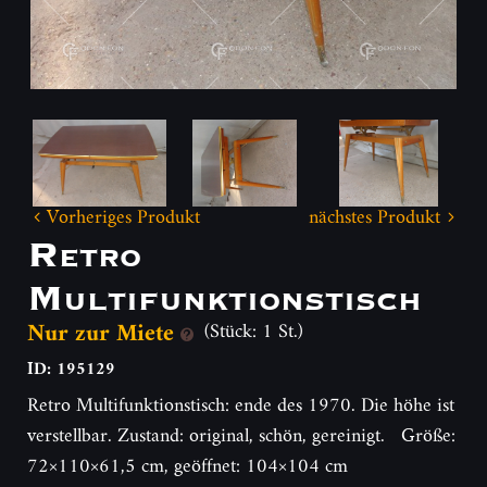
Vorheriges Produkt
nächstes Produkt
Retro
Multifunktionstisch
Nur zur Miete
(Stück: 1 St.)
ID: 195129
Retro Multifunktionstisch: ende des 1970. Die höhe ist
verstellbar. Zustand: original, schön, gereinigt. Größe:
72×110×61,5 cm, geöffnet: 104×104 cm