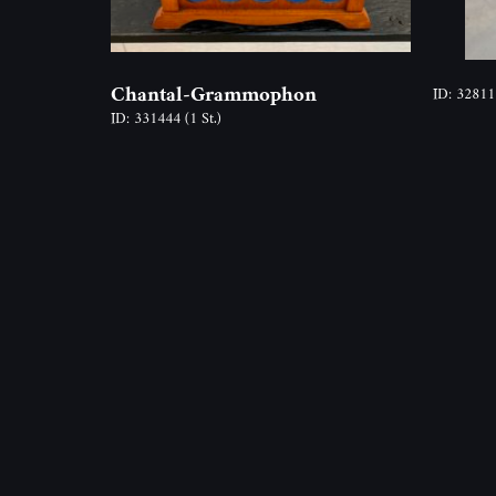
Chantal-Grammophon
ID: 3281
ID: 331444
(1 St.)