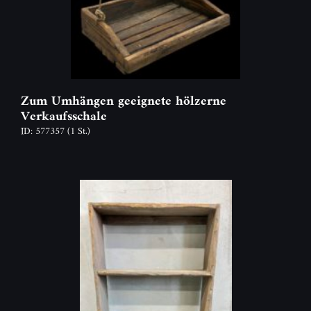
Zum Umhängen geeignete hölzerne
Verkaufsschale
ID: 577357
(1 St.)