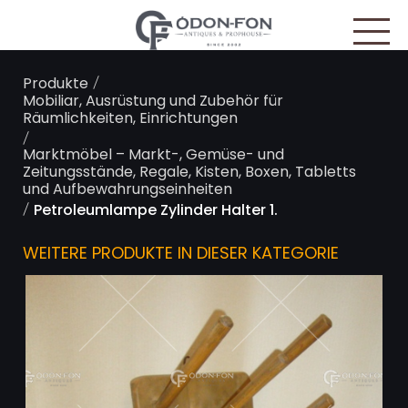
Cookie-Einstellungen
/
Produkte
Mobiliar, Ausrüstung und Zubehör für
Räumlichkeiten, Einrichtungen
/
Marktmöbel – Markt-, Gemüse- und
Zeitungsstände, Regale, Kisten, Boxen, Tabletts
und Aufbewahrungseinheiten
/
Petroleumlampe Zylinder Halter 1.
WEITERE PRODUKTE IN DIESER KATEGORIE