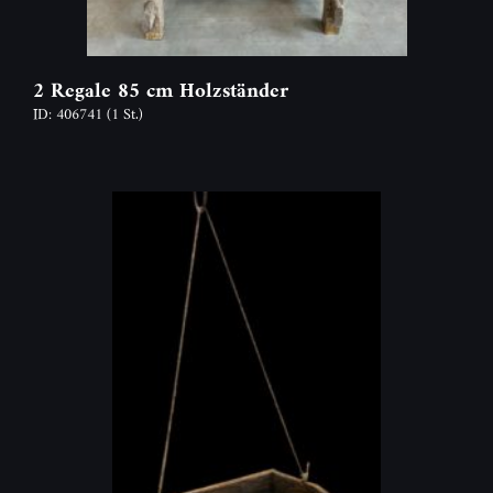
2 Regale 85 cm Holzständer
ID: 406741
(1 St.)