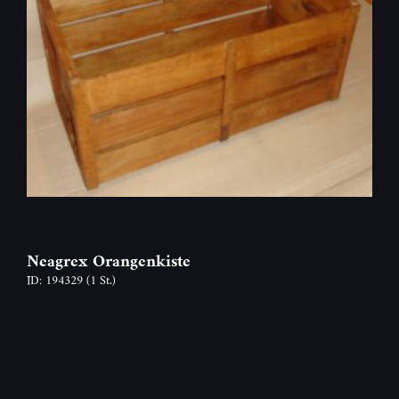
Neagrex Orangenkiste
ID: 194329
(1 St.)