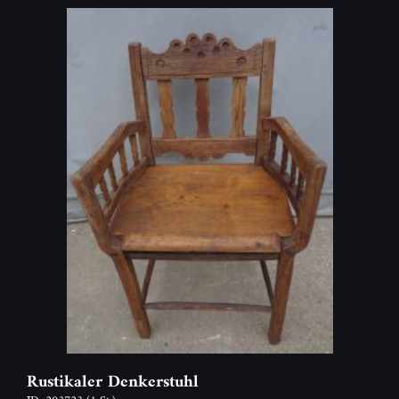
Rustikaler Denkerstuhl