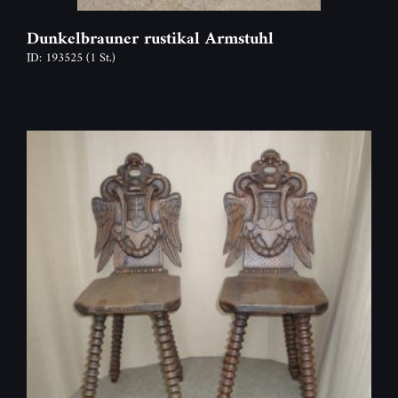
Dunkelbrauner rustikal Armstuhl
ID: 193525
(1 St.)