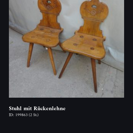
Stuhl mit Rückenlehne
ID: 199863
(2 St.)