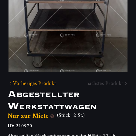
Vorheriges Produkt
nächstes Produkt
Abgestellter
Werkstattwagen
Nur zur Miete
(Stück: 2 St.)
ID: 210970
Abgestellter Werkstattwagen: zweite Hälfte 20. Jh.