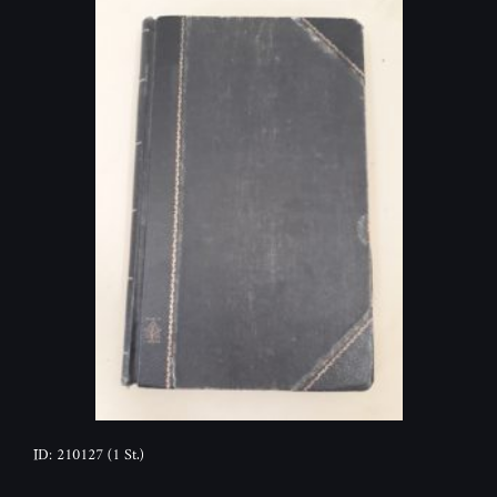
ID: 210127
(1 St.)