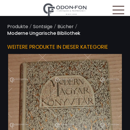
Cookie-Einstellungen
/
/
/
Produkte
Sontsige
Bücher
Moderne Ungarische Bibliothek
WEITERE PRODUKTE IN DIESER KATEGORIE