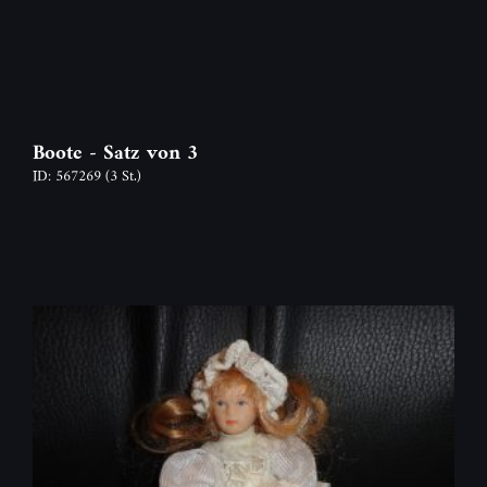
Boote - Satz von 3
ID: 567269
(3 St.)