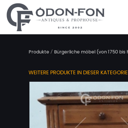
Cookie-Einstellungen
/
Produkte
Bürgerliche möbel (von 1750 bis
WEITERE PRODUKTE IN DIESER KATEGORIE