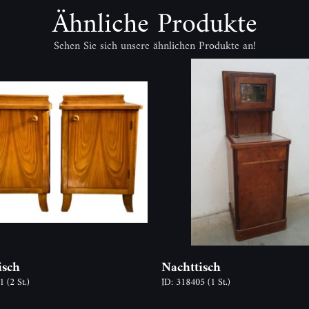
Ähnliche Produkte
Sehen Sie sich unsere ähnlichen Produkte an!
isch
Nachttisch
91
(2 St.)
ID: 318405
(1 St.)