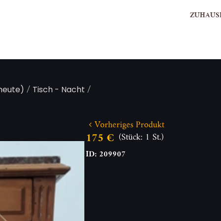
ZUHAUS
/
/
 heute)
Tisch - Nacht
Vorheriges Produkt
175 €
(Stück: 1 St.)
ID: 209907