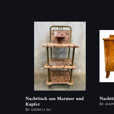
Nachttisch aus Marmor und
Nachtt
Kupfer
ID: 4542
ID: 410282
(1 St.)