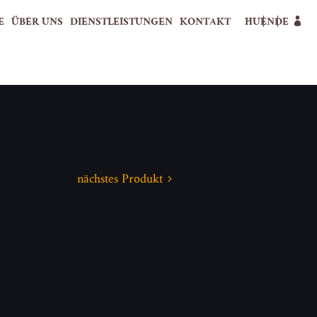
E
ÜBER UNS
DIENSTLEISTUNGEN
KONTAKT
HU
EN
DE
nächstes Produkt