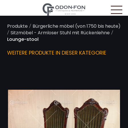
Cookie-Einstellungen
/
Produkte
Bürgerliche möbel (von 1750 bis heute)
/
/
Sitzmöbel - Armloser Stuhl mit Rückenlehne
Lounge-stool
WEITERE PRODUKTE IN DIESER KATEGORIE