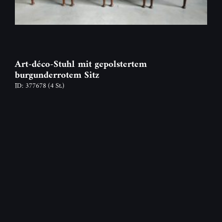
Art-déco-Stuhl mit gepolstertem
burgunderrotem Sitz
ID: 377678
(4 St.)