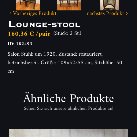
Vorheriges Produkt
nächstes Produkt
Lounge-stool
160,36 € /pair
(Stück: 2 St.)
ID: 182493
Salon Stuhl: um 1920. Zustand: restauriert,
betriebsbereit. Größe: 109×52×55 cm, Sitzhöhe: 50
cm
Ähnliche Produkte
Sehen Sie sich unsere ähnlichen Produkte an!