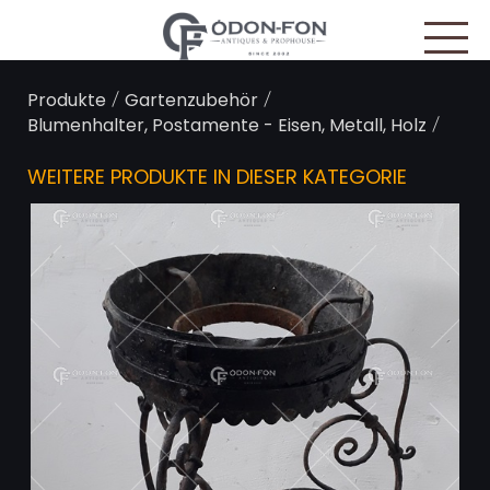
Cookie-Einstellungen
/
/
Produkte
Gartenzubehör
/
Blumenhalter, Postamente - Eisen, Metall, Holz
WEITERE PRODUKTE IN DIESER KATEGORIE