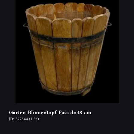
Garten-Blumentopf-Fass d=38 cm
ID: 577544
(1 St.)