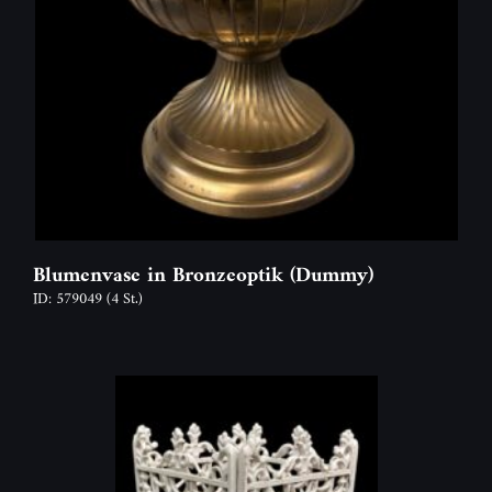
Blumenvase in Bronzeoptik (Dummy)
ID: 579049
(4 St.)