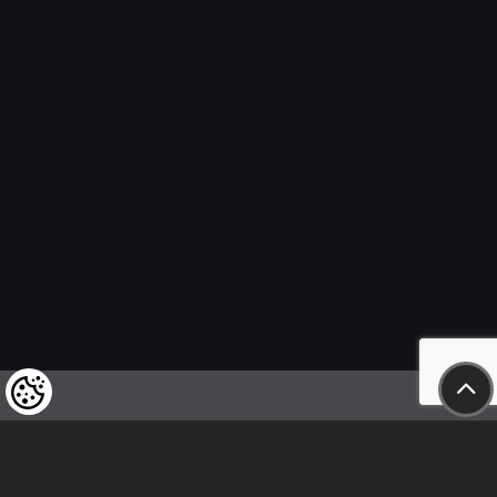
Wir weisen unsere geschätzten Kunden darauf hin,
dass wir uns das Recht vorbehalten,