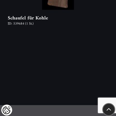
Schaufel für Kohle
ID: 539684
(1 St.)