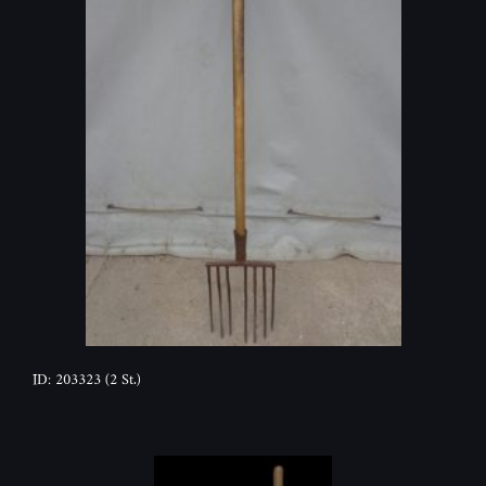
ID: 203323
(2 St.)