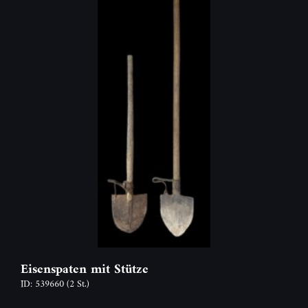
Eisenspaten mit Stütze
ID: 539660
(2 St.)