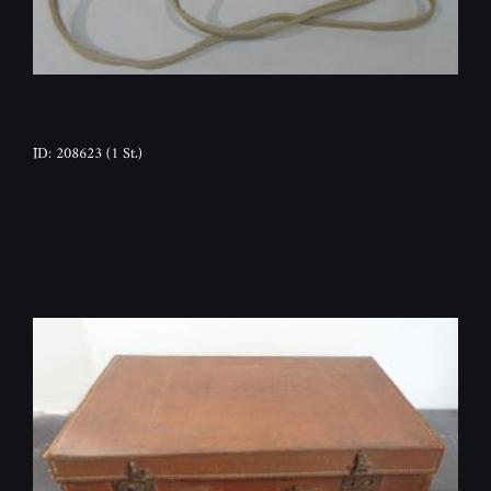
ID: 208623
(1 St.)