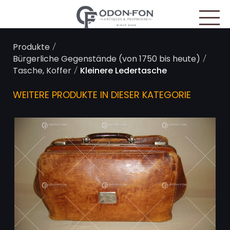
Cookie-Einstellungen
/
Produkte
/
Bürgerliche Gegenstände (von 1750 bis heute)
/
Tasche, Koffer
Kleinere Ledertasche
WEITERE PRODUKTE IN DIESER KATEGORIE