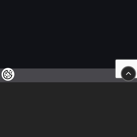
Wir weisen unsere geschätzten Kunden darauf hin,
dass wir uns das Recht vorbehalten,
die Preise unserer Produkte jederzeit zu ändern,
und dass die angegebenen Preise
als Nettobeträge zu verstehen sind!
In unserem Geschäft sind nur sofortige
Überweisungen vor Ort und Barzahlungen möglich.