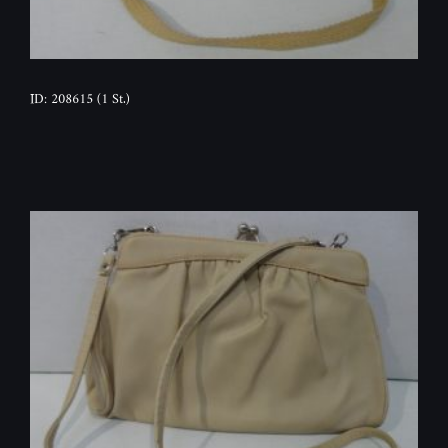
ID: 208615
(1 St.)