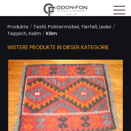
Cookie-Einstellungen
/
/
Produkte
Textil, Polstermöbel, Tierfell, Leder
/
Teppich, Kelim
Kilim
WEITERE PRODUKTE IN DIESER KATEGORIE