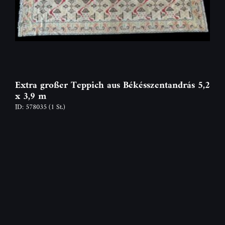
Extra großer Teppich aus Békésszentandrás 5,2
x 3,9 m
ID: 578035
(1 St.)