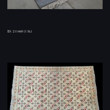
ID: 211460
(1 St.)