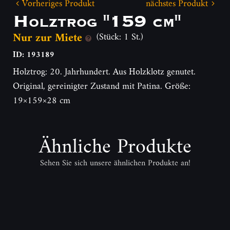
Vorheriges Produkt
nächstes Produkt
Holztrog "159 cm"
Nur zur Miete
(Stück: 1 St.)
ID: 193189
Holztrog: 20. Jahrhundert. Aus Holzklotz genutet.
Original, gereinigter Zustand mit Patina. Größe:
19×159×28 cm
Ähnliche Produkte
Sehen Sie sich unsere ähnlichen Produkte an!