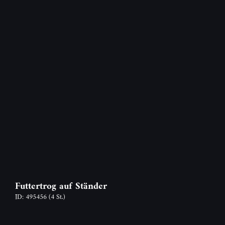
Futtertrog auf Ständer
ID: 495456
(4 St.)