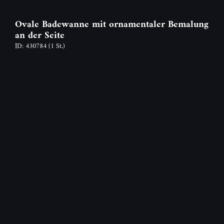
Ovale Badewanne mit ornamentaler Bemalung
an der Seite
ID: 430784
(1 St.)