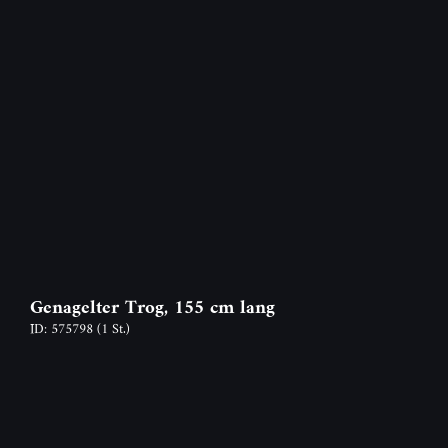
Genagelter Trog, 155 cm lang
ID: 575798
(1 St.)