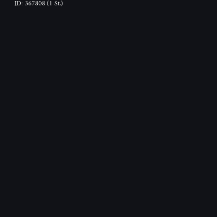
ID: 367808
(1 St.)