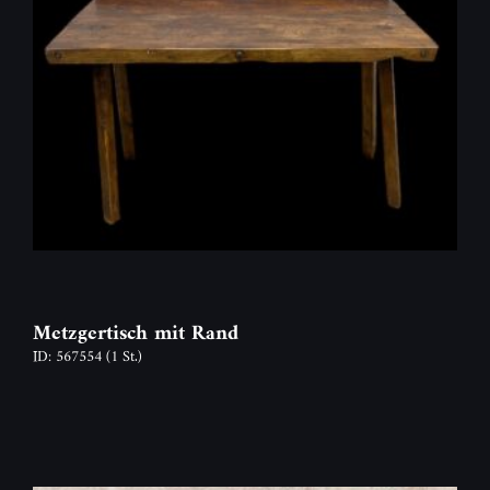
Metzgertisch mit Rand
ID: 567554
(1 St.)