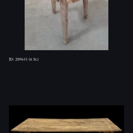
ID: 209631
(6 St.)