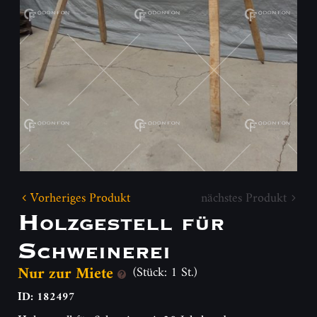
Vorheriges Produkt
nächstes Produkt
Holzgestell für
Schweinerei
Nur zur Miete
(Stück: 1 St.)
ID: 182497