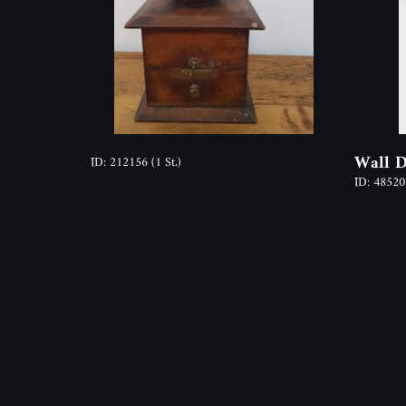
Wall D
ID: 212156
(1 St.)
ID: 4852