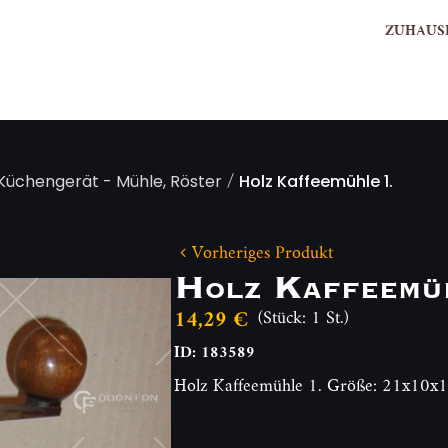
ZUHAUS
/
Küchengerät - Mühle, Röster
Holz Kaffeemühle 1.
Vorheriges Produkt
Holz Kaffeemü
14,29 €
(Stück: 1 St.)
ID: 183589
Holz Kaffeemühle 1. Größe: 21x10x