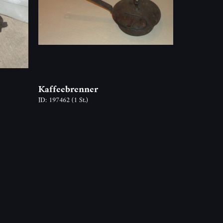
Kaffeebrenner
ID: 197462
(1 St.)