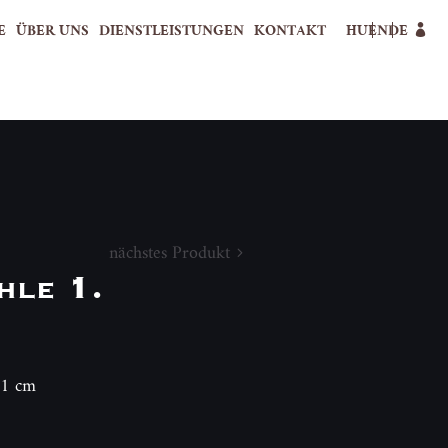
E
ÜBER UNS
DIENSTLEISTUNGEN
KONTAKT
HU
EN
DE
nächstes Produkt
hle 1.
11 cm