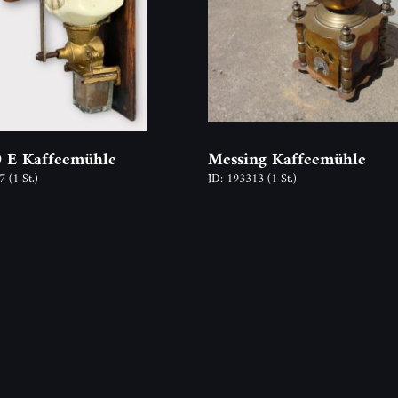
 E Kaffeemühle
Messing Kaffeemühle
07
(1 St.)
ID: 193313
(1 St.)