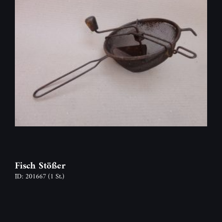
Fisch Stößer
ID: 201667
(1 St.)