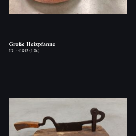
Große Heizpfanne
ID: 441842
(1 St.)