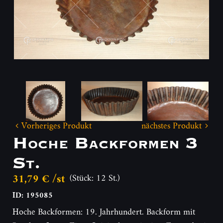
Vorheriges Produkt
nächstes Produkt
Hoche Backformen 3
St.
31,79 € /st
(Stück: 12 St.)
ID: 195085
Hoche Backformen: 19. Jahrhundert. Backform mit