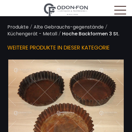
Cookie-Einstellungen
/
/
Produkte
Alte Gebrauchs-gegenstände
/
Küchengerät - Metall
Hoche Backformen 3 St.
WEITERE PRODUKTE IN DIESER KATEGORIE