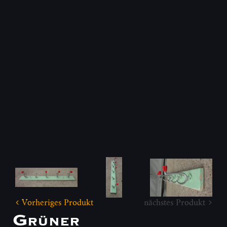
Vorheriges Produkt
nächstes Produkt
Grüner