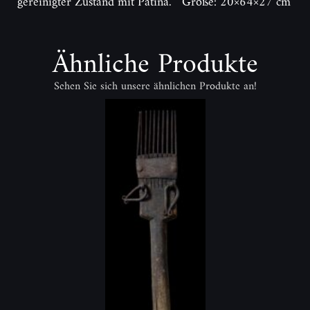
gereinigter Zustand mit Patina. Größe: 20×64×27 cm
Ähnliche Produkte
Sehen Sie sich unsere ähnlichen Produkte an!