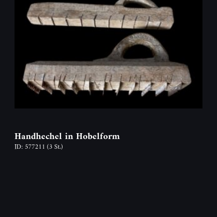
Handhechel in Hobelform
ID: 577211
(3 St.)