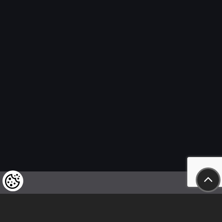
Wir weisen unsere geschätzten Kunden darauf hin,