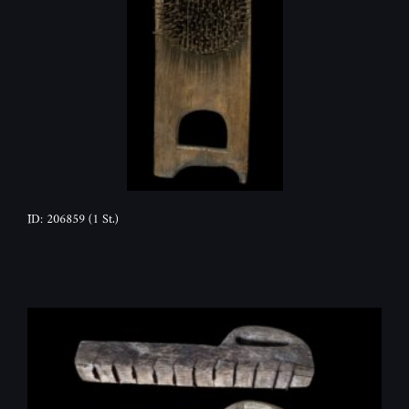
ID: 206859
(1 St.)