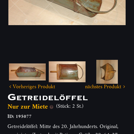
Vorheriges Produkt
nächstes Produkt
Getreidelöffel
Nur zur Miete
(Stück: 2 St.)
ID: 195077
Getreidelöffel: Mitte des 20. Jahrhunderts. Original,