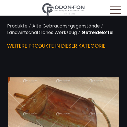
Cookie-Einstellungen
/
/
Produkte
Alte Gebrauchs-gegenstände
/
Landwirtschaftliches Werkzeug
Getreidelöffel
WEITERE PRODUKTE IN DIESER KATEGORIE