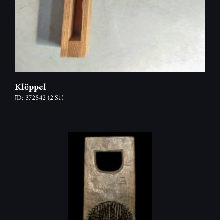
Klöppel
ID: 372542
(2 St.)