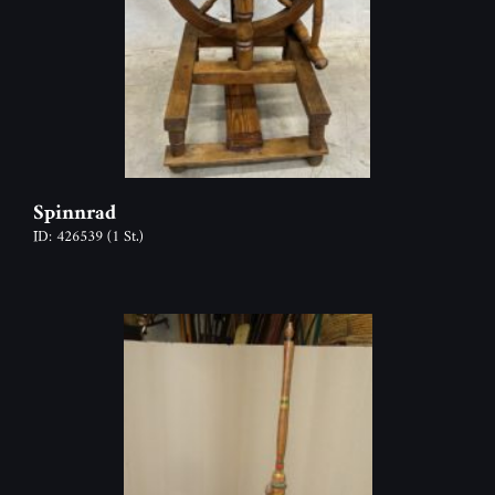
Spinnrad
ID: 426539
(1 St.)