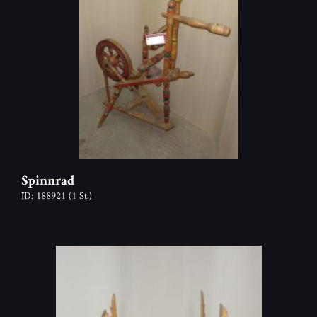
Spinnrad
ID: 188921
(1 St.)