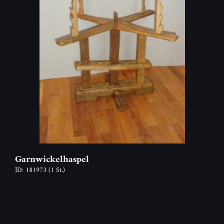
Garnwickelhaspel
ID: 181973
(1 St.)