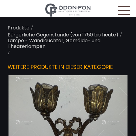
Cookie-Einstellungen
/
Produkte
/
Bürgerliche Gegenstände (von 1750 bis heute)
Lampe - Wandleuchter, Gemälde- und
Theaterlampen
/
WEITERE PRODUKTE IN DIESER KATEGORIE