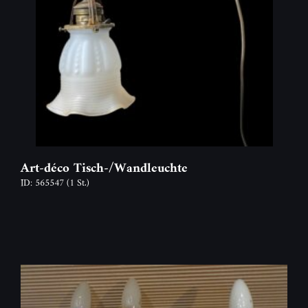
Art-déco Tisch-/Wandleuchte
ID: 565547
(1 St.)