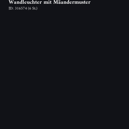
Wandleuchter mit Mäandermuster
ID: 316574
(6 St.)