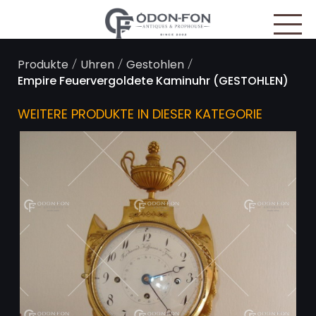
Cookie-Einstellungen
/
/
/
Produkte
Uhren
Gestohlen
Empire Feuervergoldete Kaminuhr (GESTOHLEN)
WEITERE PRODUKTE IN DIESER KATEGORIE