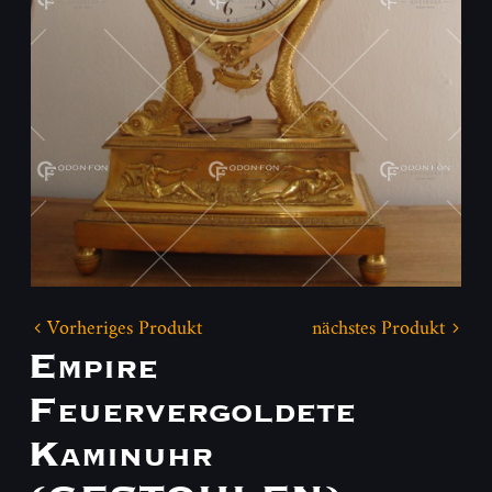
Vorheriges Produkt
nächstes Produkt
Empire
Feuervergoldete
Kaminuhr