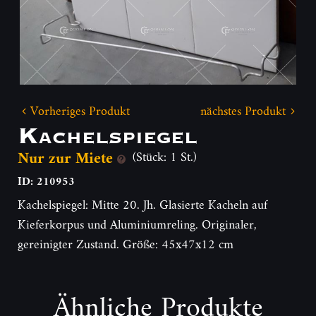
Vorheriges Produkt
nächstes Produkt
Kachelspiegel
Nur zur Miete
(Stück: 1 St.)
ID: 210953
Kachelspiegel: Mitte 20. Jh. Glasierte Kacheln auf
Kieferkorpus und Aluminiumreling. Originaler,
gereinigter Zustand. Größe: 45x47x12 cm
Ähnliche Produkte