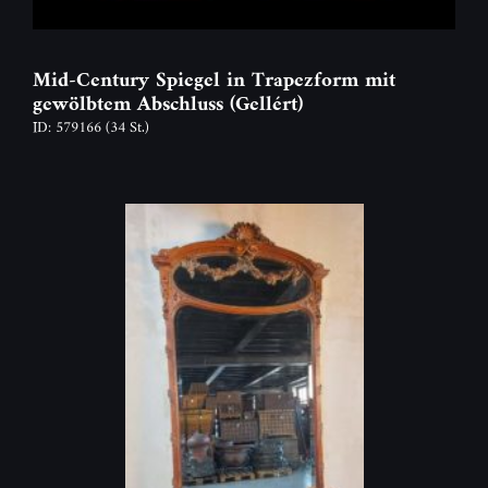
Mid-Century Spiegel in Trapezform mit
gewölbtem Abschluss (Gellért)
ID: 579166
(34 St.)