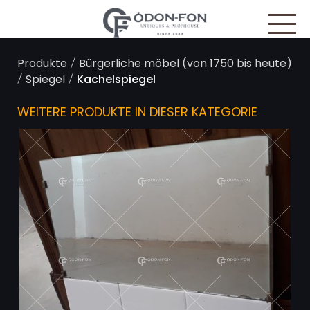
Cookie-Einstellungen
/
Produkte
Bürgerliche möbel (von 1750 bis heute)
/
/
Spiegel
Kachelspiegel
WEITERE PRODUKTE IN DIESER KATEGORIE