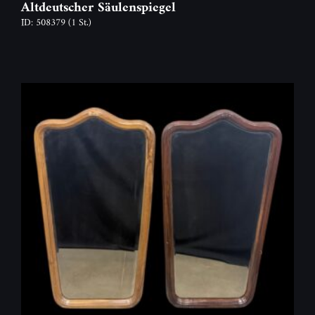
Altdeutscher Säulenspiegel
ID: 508379
(1 St.)