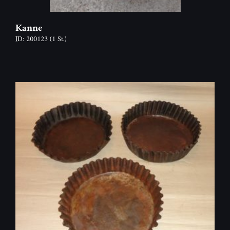
Kanne
ID: 200123
(1 St.)