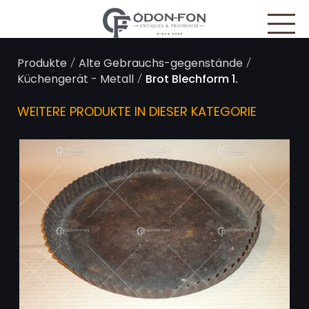
Cookie-Einstellungen
/
/
Produkte
Alte Gebrauchs-gegenstände
/
Küchengerät - Metall
Brot Blechform 1.
WEITERE PRODUKTE IN DIESER KATEGORIE