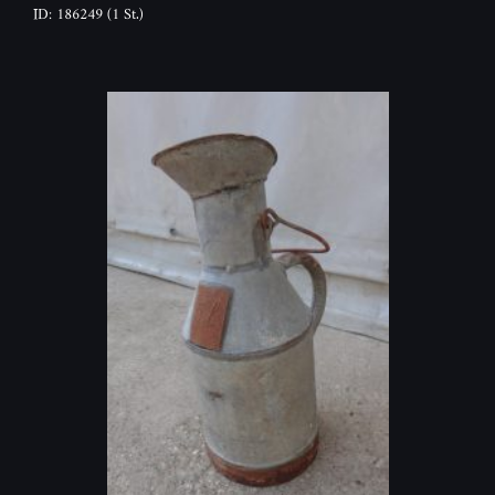
ID: 186249
(1 St.)