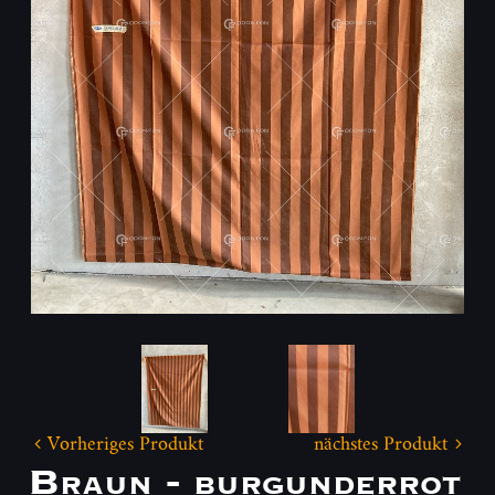
Vorheriges Produkt
nächstes Produkt
Braun - burgunderrot