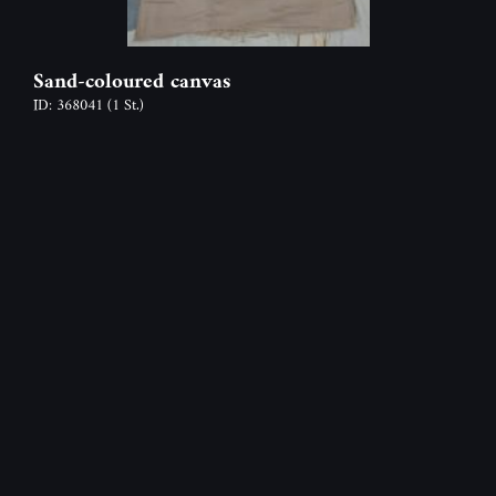
Sand-coloured canvas
ID: 368041
(1 St.)