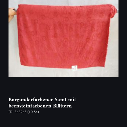
Burgunderfarbener Samt mit
bernsteinfarbenen Blättern
ID: 368963
(10 St.)