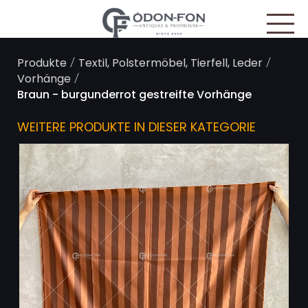
Cookie-Einstellungen
/
/
Produkte
Textil, Polstermöbel, Tierfell, Leder
/
Vorhänge
Braun - burgunderrot gestreifte Vorhänge
WEITERE PRODUKTE IN DIESER KATEGORIE