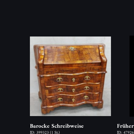
Barocke Schreibweise
Früher
ID: 399323
(1 St.)
ID: 4792