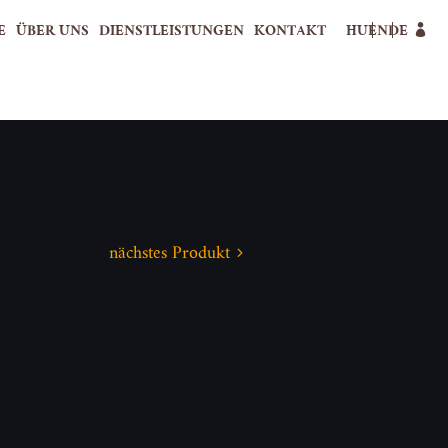
E
ÜBER UNS
DIENSTLEISTUNGEN
KONTAKT
HU
EN
DE
nächstes Produkt