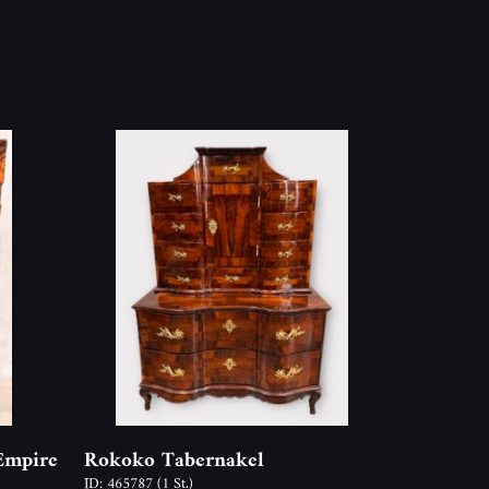
Empire
Rokoko Tabernakel
ID: 465787
(1 St.)