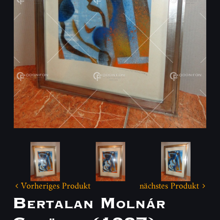
Vorheriges Produkt
nächstes Produkt
Bertalan Molnár