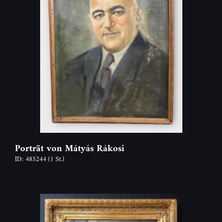
Porträt von Mátyás Rákosi
ID: 485244
(1 St.)