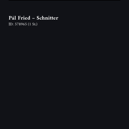
Pál Fried – Schnitter
ID: 578965
(1 St.)