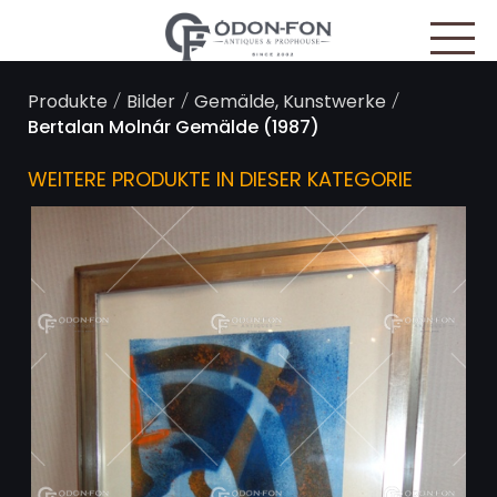
Cookie-Einstellungen
/
/
/
Produkte
Bilder
Gemälde, Kunstwerke
Bertalan Molnár Gemälde (1987)
WEITERE PRODUKTE IN DIESER KATEGORIE