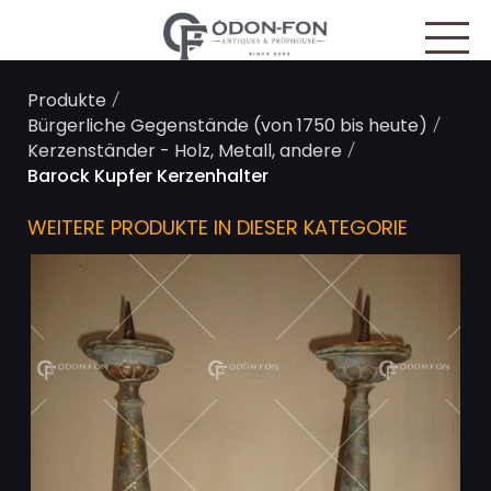
Cookie-Einstellungen
/
Produkte
/
Bürgerliche Gegenstände (von 1750 bis heute)
/
Kerzenständer - Holz, Metall, andere
Barock Kupfer Kerzenhalter
WEITERE PRODUKTE IN DIESER KATEGORIE