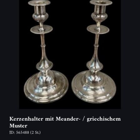
Kerzenhalter mit Meander- / griechischem
Muster
ID: 565488
(2 St.)