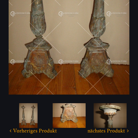
Vorheriges Produkt
nächstes Produkt