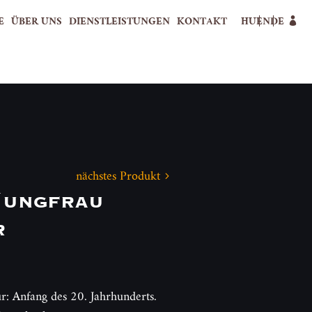
E
ÜBER UNS
DIENSTLEISTUNGEN
KONTAKT
HU
EN
DE
nächstes Produkt
Jungfrau
r
: Anfang des 20. Jahrhunderts.