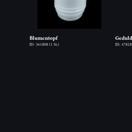
Blumentopf
Geduld
ID: 361808
(1 St.)
ID: 4782