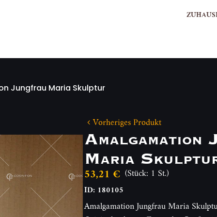
ZUHAUS
n Jungfrau Maria Skulptur
Vorheriges Produkt
Amalgamation 
Maria Skulptu
53,21 €
(Stück: 1 St.)
ID: 180105
Amalgamation Jungfrau Maria Skulptur