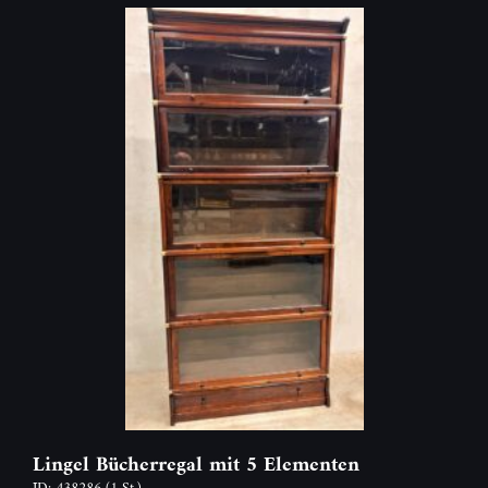
Lingel Bücherregal mit 5 Elementen
ID: 438286
(1 St.)