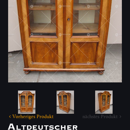
Vorheriges Produkt
nächstes Produkt
Altdeutscher