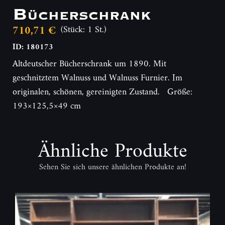
Bücherschrank
710,71 €
(Stück: 1 St.)
ID: 180173
Altdeutscher Bücherschrank um 1890. Mit
geschnitztem Walnuss und Walnuss Furnier. Im
originalen, schönen, gereinigten Zustand. Größe:
193×125,5×49 cm
Ähnliche Produkte
Sehen Sie sich unsere ähnlichen Produkte an!