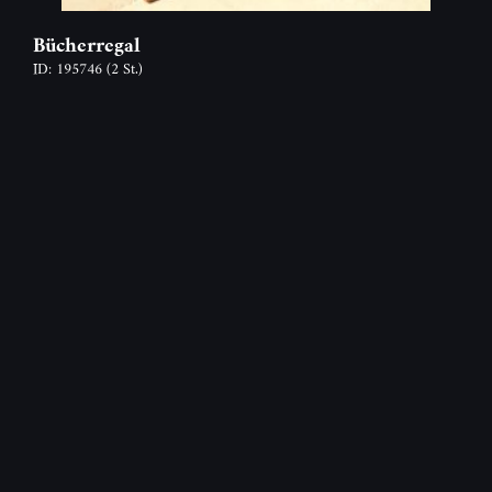
Bücherregal
ID: 195746
(2 St.)