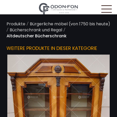
Cookie-Einstellungen
/
Produkte
Bürgerliche möbel (von 1750 bis heute)
/
/
Bücherschrank und Regal
Altdeutscher Bücherschrank
WEITERE PRODUKTE IN DIESER KATEGORIE