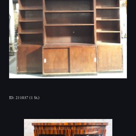
ID: 211037
(1 St.)