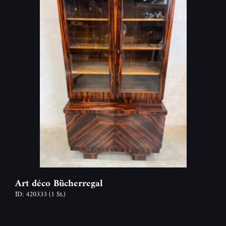
Art déco Bücherregal
ID: 420333
(1 St.)