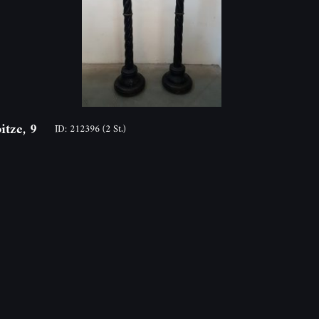
itze, 9
ID: 212396
(2 St.)