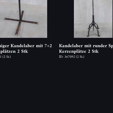
iger Kandelaber mit 7+2
Kandelaber mit runder Sp
plätzen 2 Stk
Kerzenplätze 2 Stk
71
(2 St.)
ID: 367092
(2 St.)