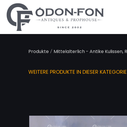
Cookie-Einstellungen
/
Produkte
Mittelalterlich - Antike Kulissen, 
WEITERE PRODUKTE IN DIESER KATEGORIE