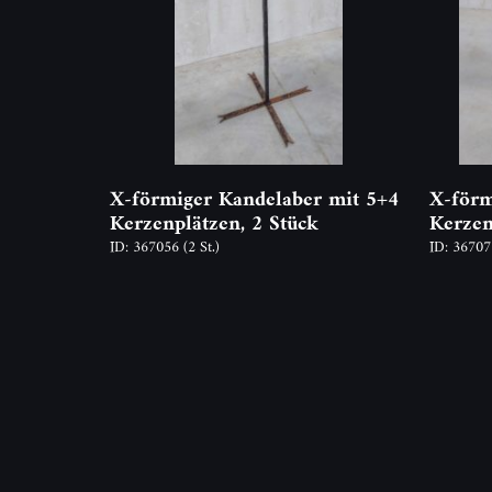
X-förmiger Kandelaber mit 5+4
X-förm
Kerzenplätzen, 2 Stück
Kerzen
ID: 367056
(2 St.)
ID: 3670