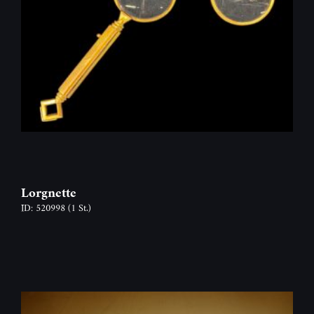
Lorgnette
ID: 520998
(1 St.)