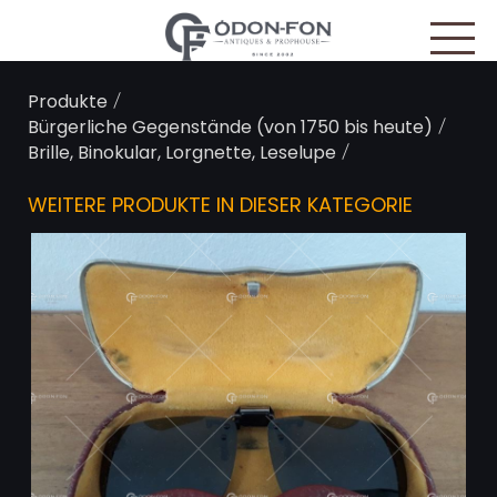
Cookie-Einstellungen
/
Produkte
/
Bürgerliche Gegenstände (von 1750 bis heute)
/
Brille, Binokular, Lorgnette, Leselupe
WEITERE PRODUKTE IN DIESER KATEGORIE