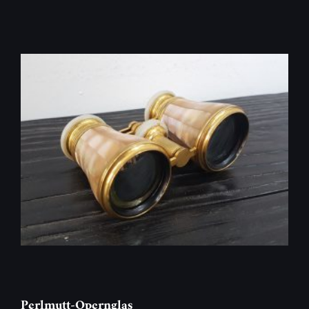
Perlmutt-Opernglas