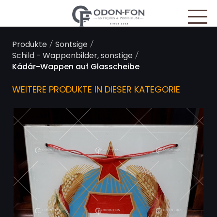
Cookie-Einstellungen
/
/
Produkte
Sontsige
/
Schild - Wappenbilder, sonstige
Kádár-Wappen auf Glasscheibe
WEITERE PRODUKTE IN DIESER KATEGORIE