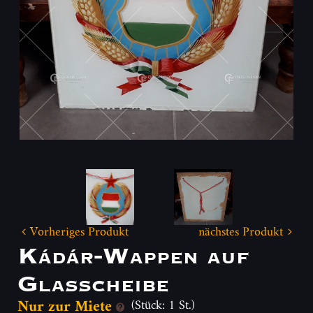
Vorheriges Produkt
nächstes Produkt
Kádár-Wappen auf
Glasscheibe
Nur zur Miete
(Stück: 1 St.)