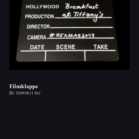
Filmklappe
ID: 526938
(1 St.)