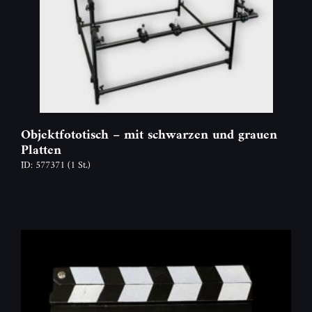
Objektfototisch – mit schwarzen und grauen
Platten
ID: 577371
(1 St.)