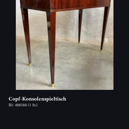
Copf-Konsolenspieltisch
ID: 408588
(1 St.)