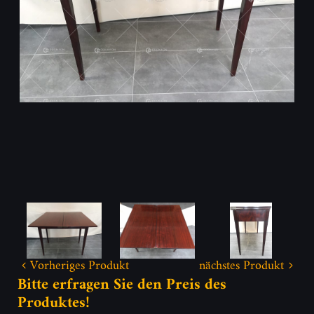
Vorheriges Produkt
nächstes Produkt
Bitte erfragen Sie den Preis des
Produktes!