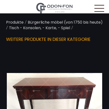
Cookie-Einstellungen
/
Produkte
Bürgerliche möbel (von 1750 bis heute)
/
/
Tisch - Konsolen, - Karte, - Spiel
WEITERE PRODUKTE IN DIESER KATEGORIE