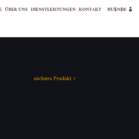
E
ÜBER UNS
DIENSTLEISTUNGEN
KONTAKT
HU
EN
DE
nächstes Produkt