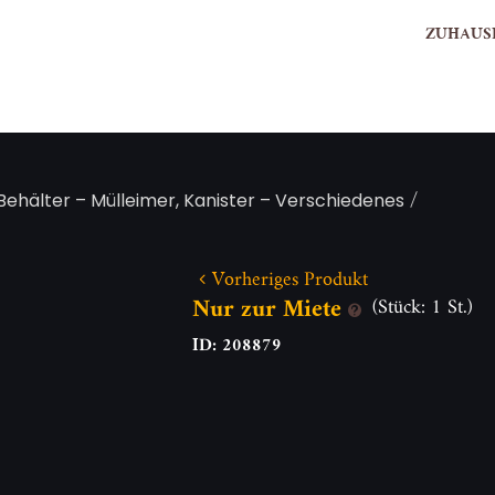
ZUHAUS
/
Behälter – Mülleimer, Kanister – Verschiedenes
Vorheriges Produkt
Nur zur Miete
(Stück: 1 St.)
ID: 208879