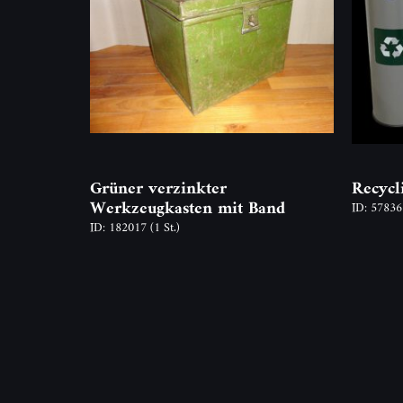
Grüner verzinkter
Recycl
Werkzeugkasten mit Band
ID: 5783
ID: 182017
(1 St.)