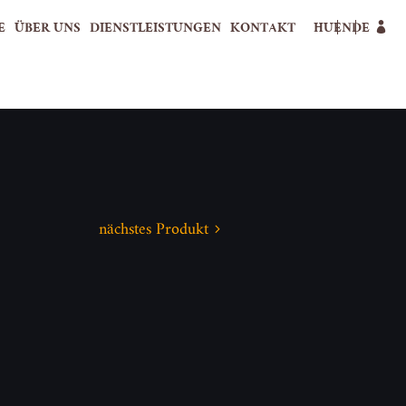
E
ÜBER UNS
DIENSTLEISTUNGEN
KONTAKT
HU
EN
DE
nächstes Produkt