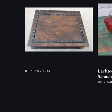
Lackte
ID: 210603
(1 St.)
Schach
ID: 3346