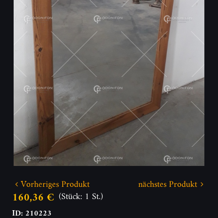
Vorheriges Produkt
nächstes Produkt
160,36 €
(Stück: 1 St.)
ID: 210223