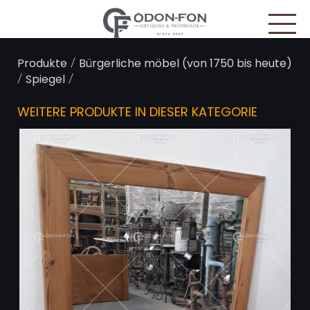
Cookie-Einstellungen
/
Produkte
Bürgerliche möbel (von 1750 bis heute)
/
/
Spiegel
WEITERE PRODUKTE IN DIESER KATEGORIE