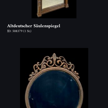
Altdeutscher Säulenspiegel
ID: 508379
(1 St.)